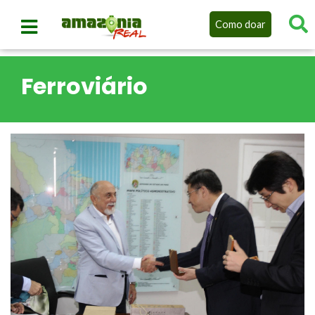
Como doar
Ferroviário