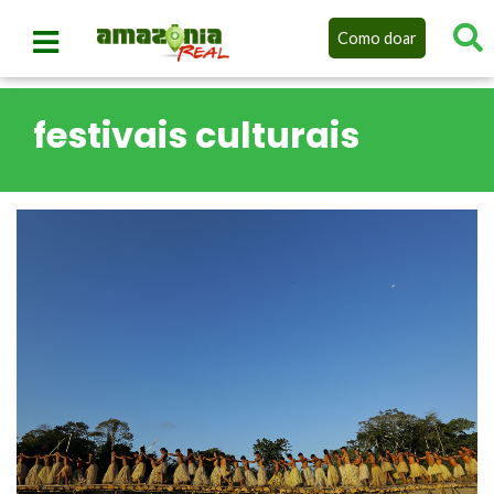
Como doar
festivais culturais