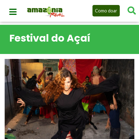
Como doar
Festival do Açaí