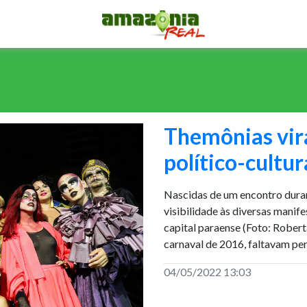
Themônias vi
político-cultu
Nascidas de um encontro dura
visibilidade às diversas manife
capital paraense (Foto: Robe
carnaval de 2016, faltavam pe
04/05/2022 13:03