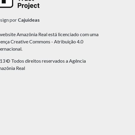
sign por
Cajuideas
website Amazônia Real está licenciado com uma
cença Creative Commons - Atribuição 4.0
ternacional.
13 © Todos direitos reservados a Agência
azônia Real