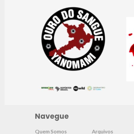
Navegue
Quem Somos
Arquivos