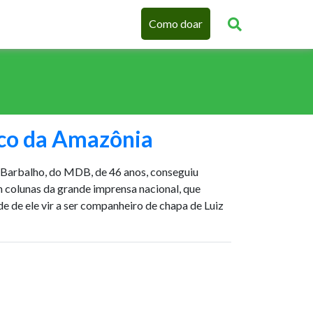
Como doar
ico da Amazônia
 Barbalho, do MDB, de 46 anos, conseguiu
em colunas da grande imprensa nacional, que
e de ele vir a ser companheiro de chapa de Luiz