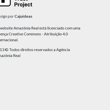
sign por
Cajuideas
website Amazônia Real está licenciado com uma
cença Creative Commons - Atribuição 4.0
ternacional.
13 © Todos direitos reservados a Agência
azônia Real