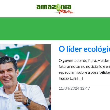
O líder ecológ
O governador do Pará, Helder
faturar notas no noticiário e 
especulam sobre a possibilidad
Inácio Lula […]
11/04/2024 12:47