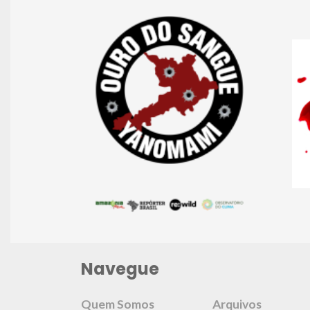
Navegue
Quem Somos
Arquivos