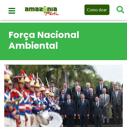
Como doar
Força Nacional
Ambiental