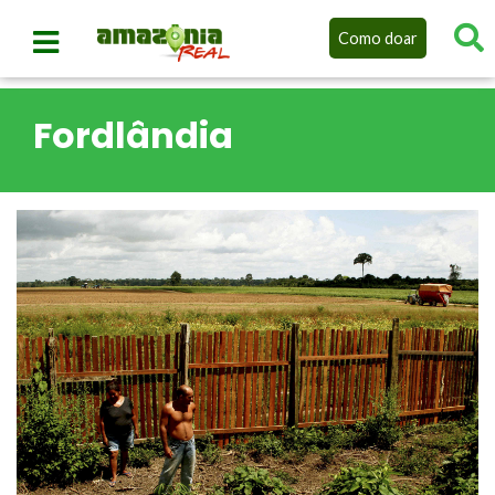
Como doar
Fordlândia