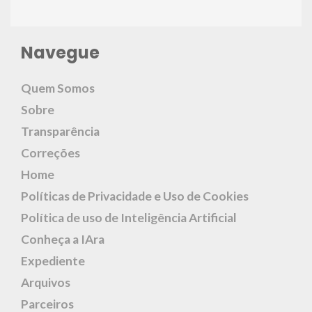
Navegue
Quem Somos
Sobre
Transparência
Correções
Home
Políticas de Privacidade e Uso de Cookies
Política de uso de Inteligência Artificial
Conheça a IAra
Expediente
Arquivos
Parceiros