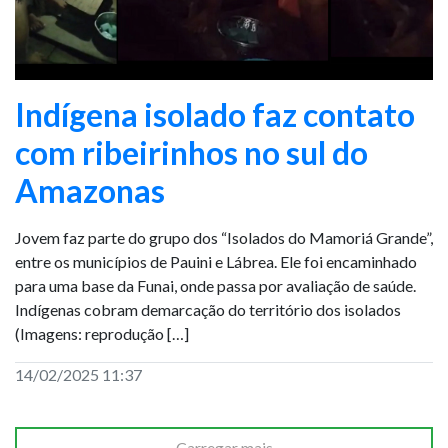
Indígena isolado faz contato
com ribeirinhos no sul do
Amazonas
Jovem faz parte do grupo dos “Isolados do Mamoriá Grande”,
entre os municípios de Pauini e Lábrea. Ele foi encaminhado
para uma base da Funai, onde passa por avaliação de saúde.
Indígenas cobram demarcação do território dos isolados
(Imagens: reprodução […]
14/02/2025 11:37
Carregar mais