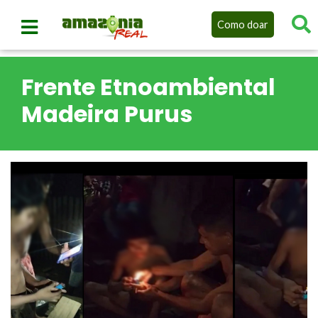
Como doar
Frente Etnoambiental
Madeira Purus