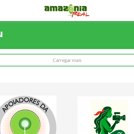
u
Carregar mais