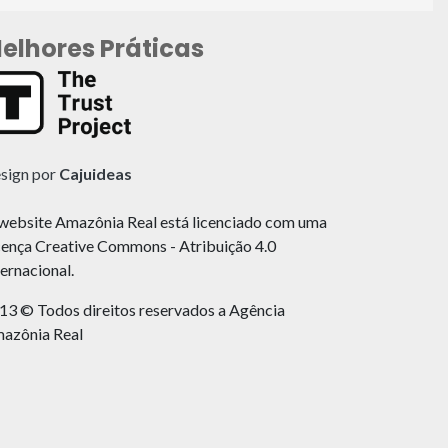
elhores Práticas
sign por
Cajuideas
website Amazônia Real está licenciado com uma
cença Creative Commons - Atribuição 4.0
ternacional.
13 © Todos direitos reservados a Agência
azônia Real