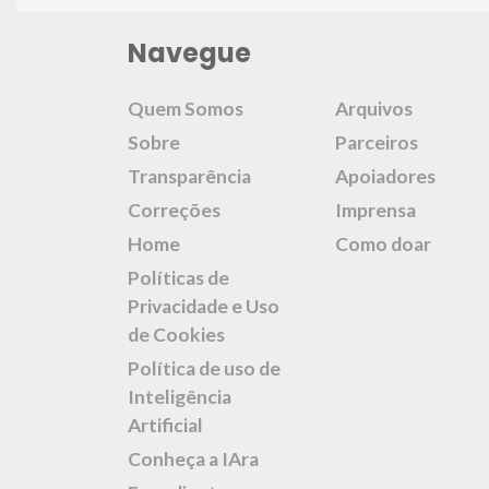
Navegue
Quem Somos
Arquivos
Sobre
Parceiros
Transparência
Apoiadores
Correções
Imprensa
Home
Como doar
Políticas de
Privacidade e Uso
de Cookies
Política de uso de
Inteligência
Artificial
Conheça a IAra