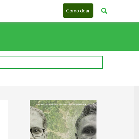
Como doar