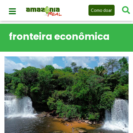
Como doar
fronteira econômica