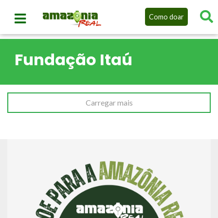
Como doar
Fundação Itaú
Carregar mais