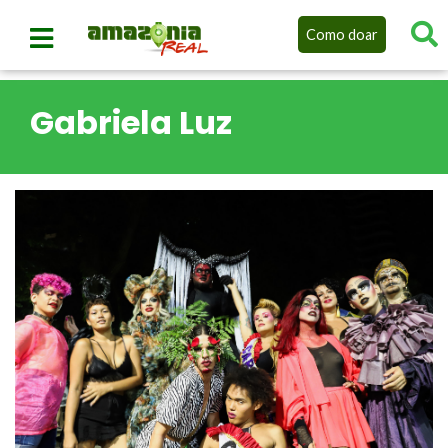
Como doar
Gabriela Luz