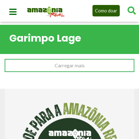
Como doar
Garimpo Lage
Carregar mais