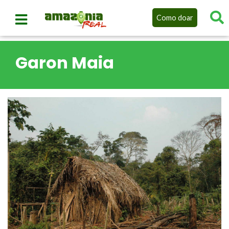
Como doar
Garon Maia