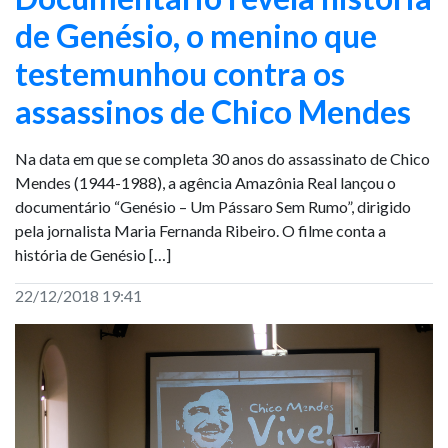
de Genésio, o menino que
testemunhou contra os
assassinos de Chico Mendes
Na data em que se completa 30 anos do assassinato de Chico
Mendes (1944-1988), a agência Amazônia Real lançou o
documentário “Genésio – Um Pássaro Sem Rumo”, dirigido
pela jornalista Maria Fernanda Ribeiro. O filme conta a
história de Genésio […]
22/12/2018 19:41