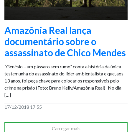
Amazônia Real lança
documentário sobre o
assassinato de Chico Mendes
“Genésio – um pássaro sem rumo” conta a história da única
testemunha do assassinato do líder ambientalista e que, aos
13 anos, foi peça chave para colocar os responsáveis pelo
crime na prisão (Foto: Bruno Kelly/Amazônia Real) No dia
[…]
17/12/2018 17:55
Carregar mais