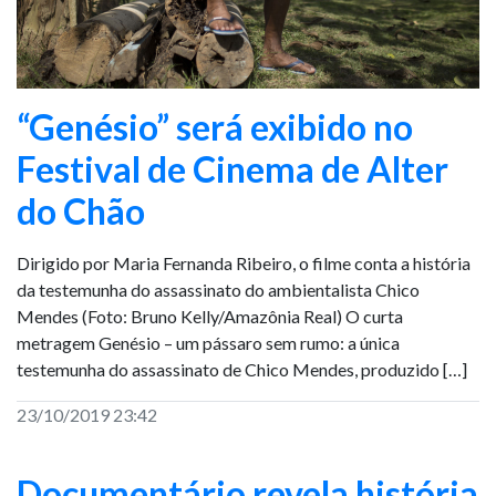
“Genésio” será exibido no
Festival de Cinema de Alter
do Chão
Dirigido por Maria Fernanda Ribeiro, o filme conta a história
da testemunha do assassinato do ambientalista Chico
Mendes (Foto: Bruno Kelly/Amazônia Real) O curta
metragem Genésio – um pássaro sem rumo: a única
testemunha do assassinato de Chico Mendes, produzido […]
23/10/2019 23:42
Documentário revela história