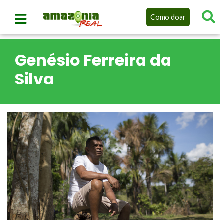
Como doar
Genésio Ferreira da
Silva