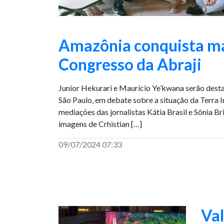
Amazônia conquista ma
Congresso da Abraji
Junior Hekurari e Maurício Ye’kwana serão dest
São Paulo, em debate sobre a situação da Terra
mediações das jornalistas Kátia Brasil e Sônia Br
imagens de Crhistian […]
09/07/2024 07:33
Val