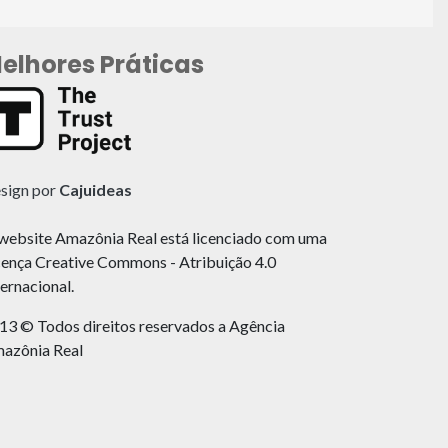
elhores Práticas
sign por
Cajuideas
website Amazônia Real está licenciado com uma
cença Creative Commons - Atribuição 4.0
ternacional.
13 © Todos direitos reservados a Agência
azônia Real