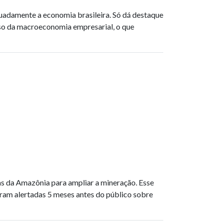
uadamente a economia brasileira. Só dá destaque
rso da macroeconomia empresarial, o que
as da Amazônia para ampliar a mineração. Esse
ram alertadas 5 meses antes do público sobre