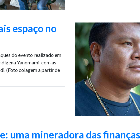
is espaço no
aques do evento realizado em
 Indígena Yanomami, com as
idi. (Foto colagem a partir de
e: uma mineradora das finança