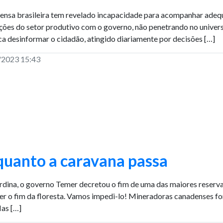
ensa brasileira tem revelado incapacidade para acompanhar adeq
ações do setor produtivo com o governo, não penetrando no unive
ica desinformar o cidadão, atingido diariamente por decisões […]
/2023 15:43
uanto a caravana passa
rdina, o governo Temer decretou o fim de uma das maiores reserv
er o fim da floresta. Vamos impedi-lo! Mineradoras canadenses fo
Mas […]