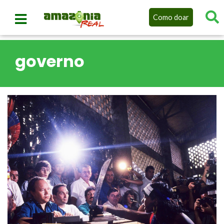
Como doar
governo