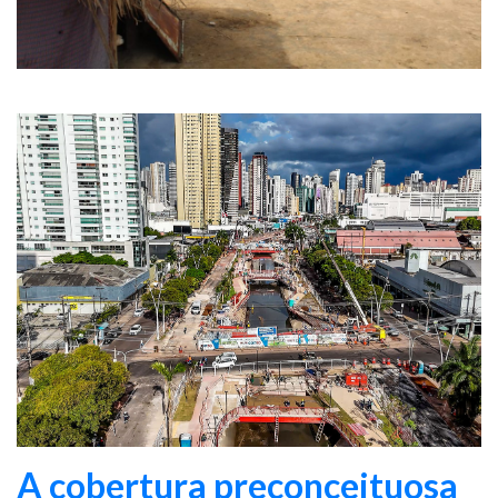
A cobertura preconceituosa