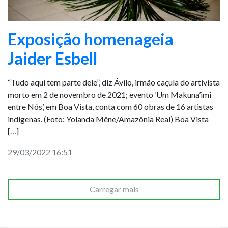
Exposição homenageia
Jaider Esbell
“Tudo aqui tem parte dele”, diz Ávilo, irmão caçula do artivista
morto em 2 de novembro de 2021; evento ‘Um Makuna’imî
entre Nós’, em Boa Vista, conta com 60 obras de 16 artistas
indígenas. (Foto: Yolanda Mêne/Amazônia Real) Boa Vista
[…]
29/03/2022 16:51
Carregar mais