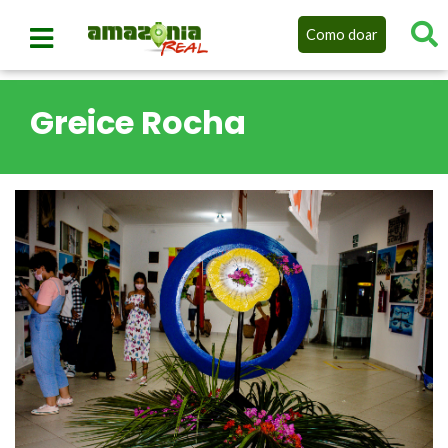
Como doar
Greice Rocha