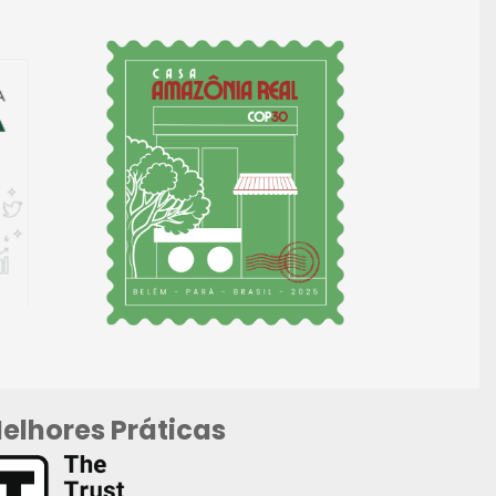
elhores Práticas