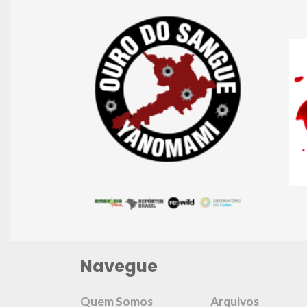
Navegue
Quem Somos
Arquivos