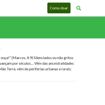
Como doar
!
ouça!” (Marcos, 4:9) Silenciados ou não gritos
Avançam por séculos… Vêm das ancestralidades
ãe Terra; vêm de periferias urbanas e rurais;