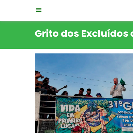
Grito dos Excluídos 