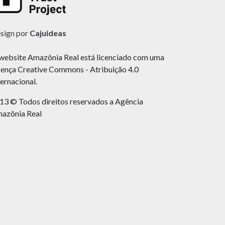
sign por
Cajuideas
website Amazônia Real está licenciado com uma
cença Creative Commons - Atribuição 4.0
ternacional.
13 © Todos direitos reservados a Agência
azônia Real