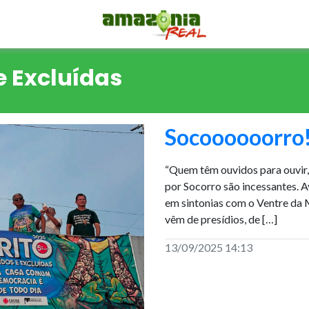
e Excluídas
Socoooooorro
“Quem têm ouvidos para ouvir, 
por Socorro são incessantes. 
em sintonias com o Ventre da M
vêm de presídios, de […]
13/09/2025 14:13