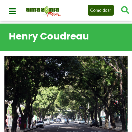
Como doar
Henry Coudreau