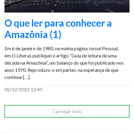
O que ler para conhecer a
Amazônia (1)
Em 6 de janeiro de 1980, na minha página Jornal Pessoal,
em O Liberal, publiquei o artigo “Guia de leitura de uma
década na Amazônia”, um balanço do que foi publicado nos
anos 1970. Reproduzo-o em partes, na esperança de que
continue […]
05/12/2022 12:45
Carregar mais