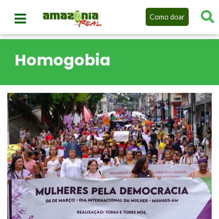
Como doar
Homogobia