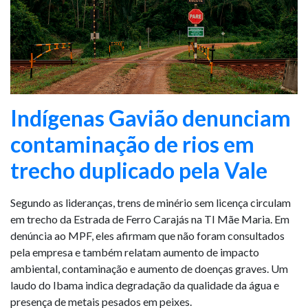
Indígenas Gavião denunciam
contaminação de rios em
trecho duplicado pela Vale
Segundo as lideranças, trens de minério sem licença circulam
em trecho da Estrada de Ferro Carajás na TI Mãe Maria. Em
denúncia ao MPF, eles afirmam que não foram consultados
pela empresa e também relatam aumento de impacto
ambiental, contaminação e aumento de doenças graves. Um
laudo do Ibama indica degradação da qualidade da água e
presença de metais pesados em peixes.