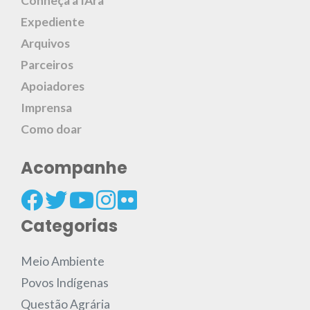
Conheça a IAra
Expediente
Arquivos
Parceiros
Apoiadores
Imprensa
Como doar
Acompanhe
Categorias
Meio Ambiente
Povos Indígenas
Questão Agrária