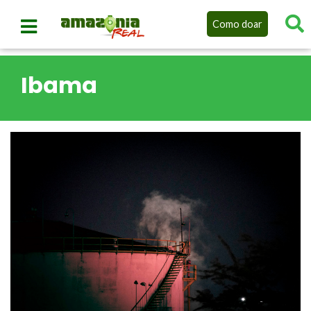
Como doar
Ibama