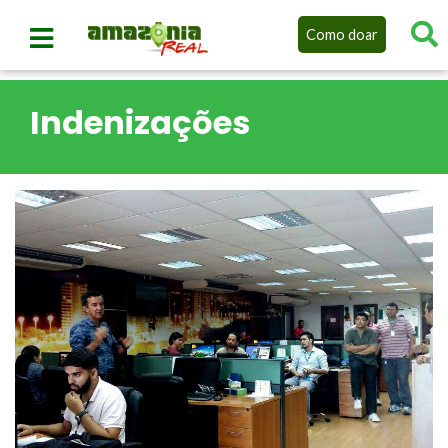
Como doar
Indenizações