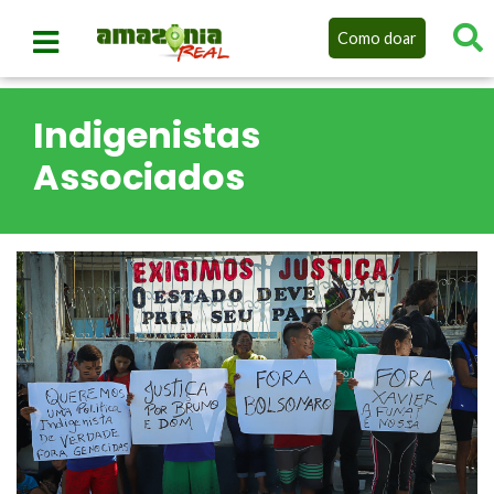
Como doar
Indigenistas
Associados