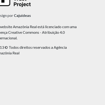
sign por
Cajuideas
website Amazônia Real está licenciado com uma
cença Creative Commons - Atribuição 4.0
ternacional.
13 © Todos direitos reservados a Agência
azônia Real