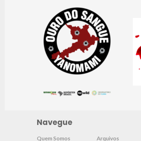
Navegue
Quem Somos
Arquivos