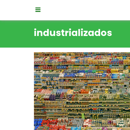
industrializados