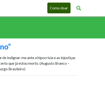
Como doar
no”
de indignar-me ante a hipocrisia e as injustiças
certo que já estou morto. (Augusto Branco –
urgo Brasileiro)