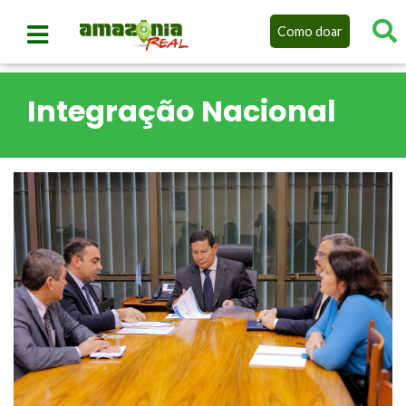
Como doar
Integração Nacional