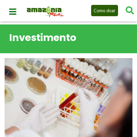
Como doar
Investimento