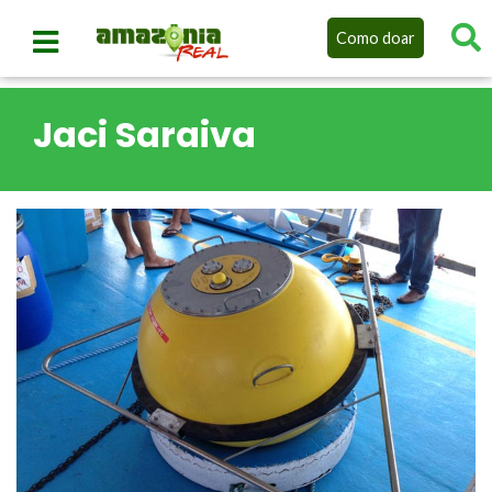
Como doar
Jaci Saraiva