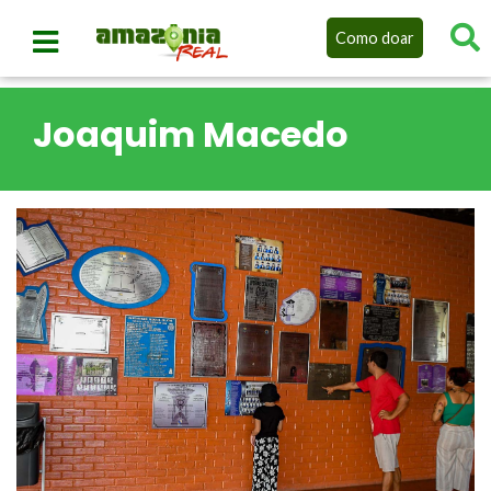
Como doar
Joaquim Macedo