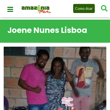
Como doar
Joene Nunes Lisboa