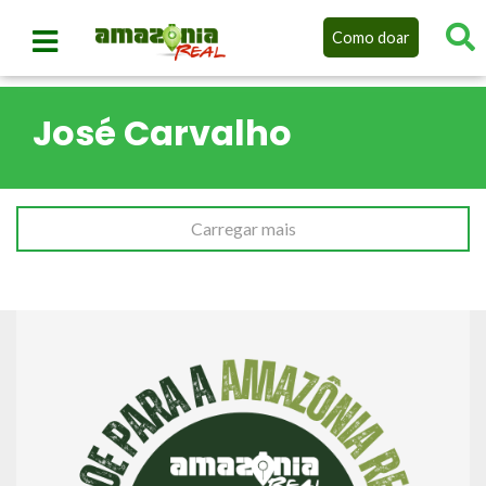
Como doar
José Carvalho
Carregar mais