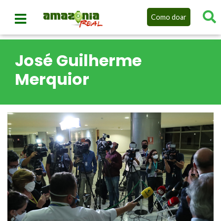
Como doar
José Guilherme
Merquior