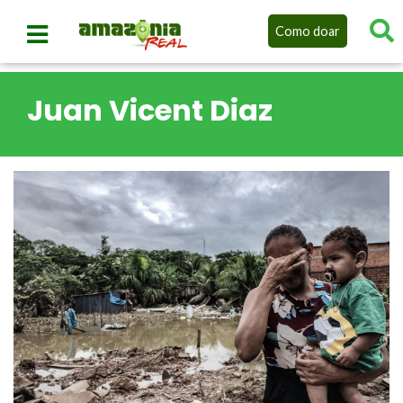
Como doar
Juan Vicent Diaz