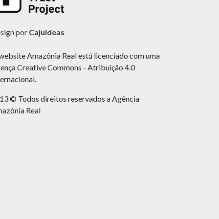
sign por
Cajuideas
website Amazônia Real está licenciado com uma
cença Creative Commons - Atribuição 4.0
ternacional.
13 © Todos direitos reservados a Agência
azônia Real