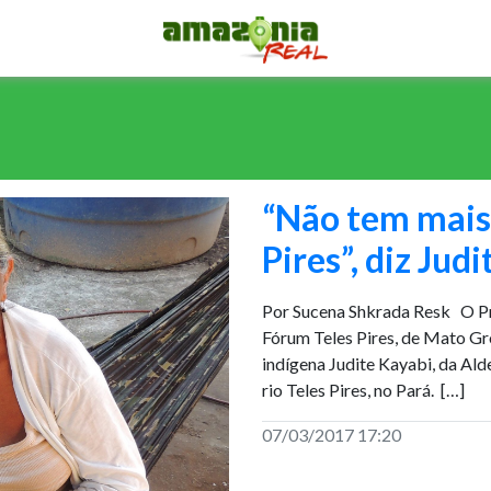
“Não tem mais 
Pires”, diz Jud
Por Sucena Shkrada Resk O Pr
Fórum Teles Pires, de Mato Gr
indígena Judite Kayabi, da Ald
rio Teles Pires, no Pará. […]
07/03/2017 17:20