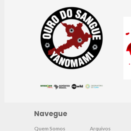
Navegue
Quem Somos
Arquivos