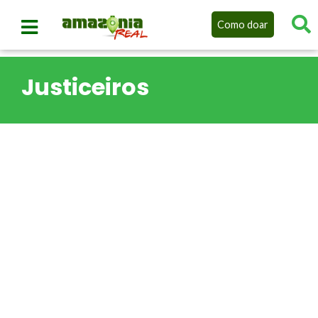
Como doar
Justiceiros