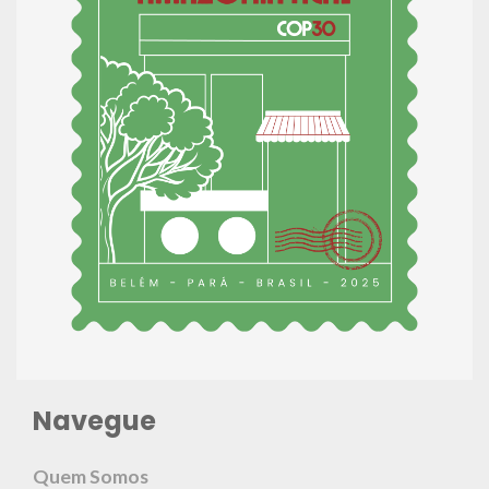
Navegue
Quem Somos