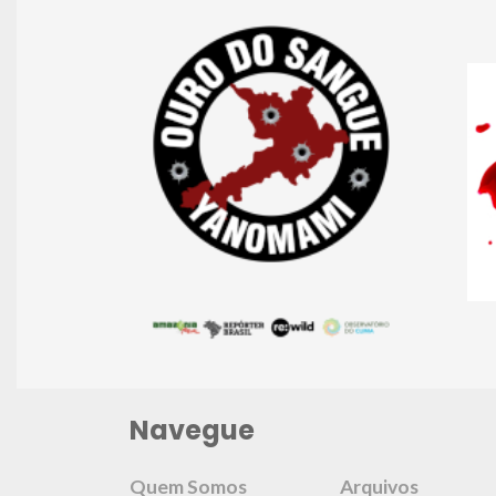
Navegue
Quem Somos
Arquivos