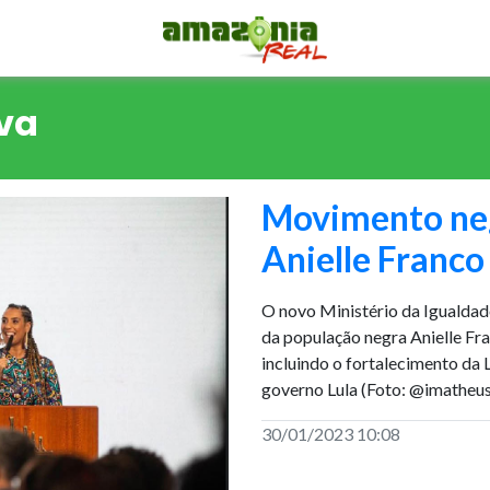
va
Movimento neg
Anielle Franco
O novo Ministério da Igualdad
da população negra Anielle Fr
incluindo o fortalecimento da L
governo Lula (Foto: @imatheus
30/01/2023 10:08