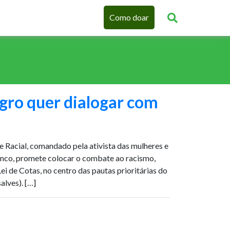
Como doar
ro quer dialogar com
e Racial, comandado pela ativista das mulheres e
anco, promete colocar o combate ao racismo,
ei de Cotas, no centro das pautas prioritárias do
alves). […]