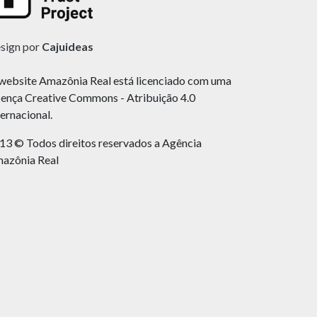
sign por
Cajuideas
website Amazônia Real está licenciado com uma
cença Creative Commons - Atribuição 4.0
ternacional.
13 © Todos direitos reservados a Agência
azônia Real