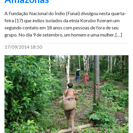
A Fundação Nacional do Índio (Funai) divulgou nesta quarta-
feira (17) que índios isolados da etnia Korubo fizeram um
segundo contato em 18 anos com pessoas de fora de seu
grupo. No dia 9 de setembro, um homem e uma mulher, […]
17/09/2014 18:50