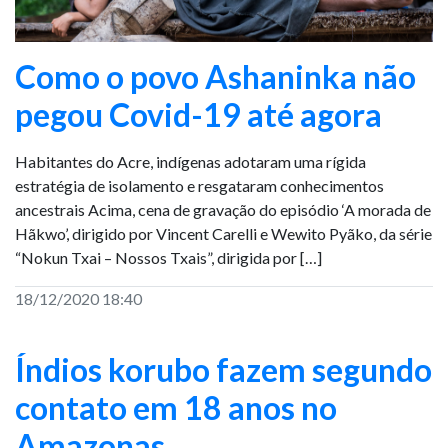
Como o povo Ashaninka não
pegou Covid-19 até agora
Habitantes do Acre, indígenas adotaram uma rígida
estratégia de isolamento e resgataram conhecimentos
ancestrais Acima, cena de gravação do episódio ‘A morada de
Hãkwo’, dirigido por Vincent Carelli e Wewito Pyãko, da série
“Nokun Txai – Nossos Txais”, dirigida por […]
18/12/2020 18:40
Índios korubo fazem segundo
contato em 18 anos no
Amazonas