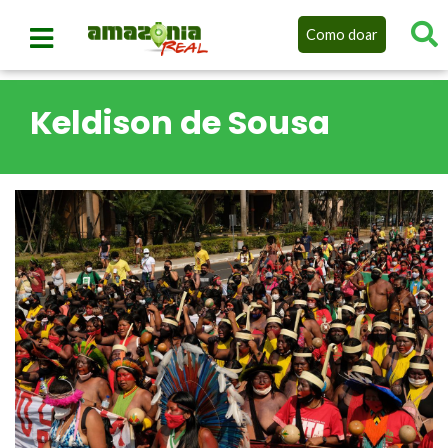
Como doar
Keldison de Sousa