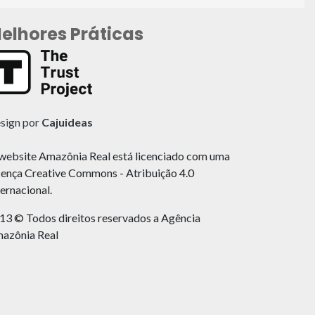
elhores Práticas
sign por
Cajuideas
website Amazônia Real está licenciado com uma
cença Creative Commons - Atribuição 4.0
ternacional.
13 © Todos direitos reservados a Agência
azônia Real