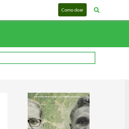
Como doar