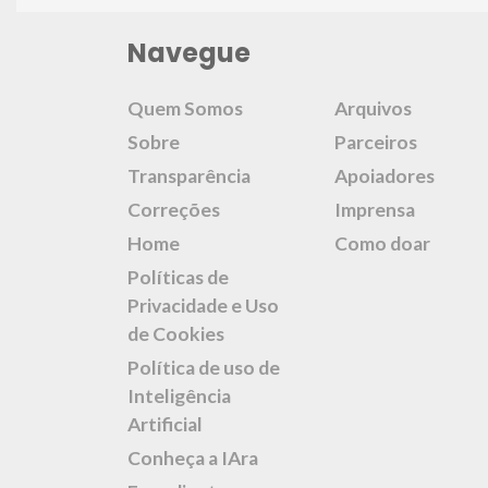
Navegue
Quem Somos
Arquivos
Sobre
Parceiros
Transparência
Apoiadores
Correções
Imprensa
Home
Como doar
Políticas de
Privacidade e Uso
de Cookies
Política de uso de
Inteligência
Artificial
Conheça a IAra