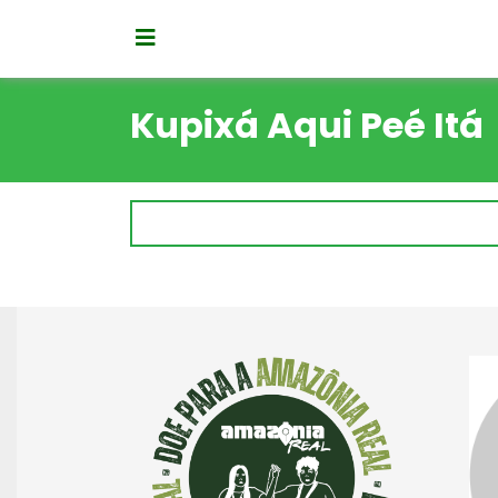
Kupixá Aqui Peé Itá