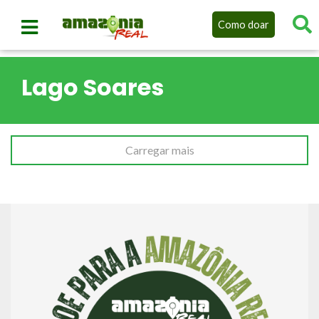
Como doar
Lago Soares
Carregar mais