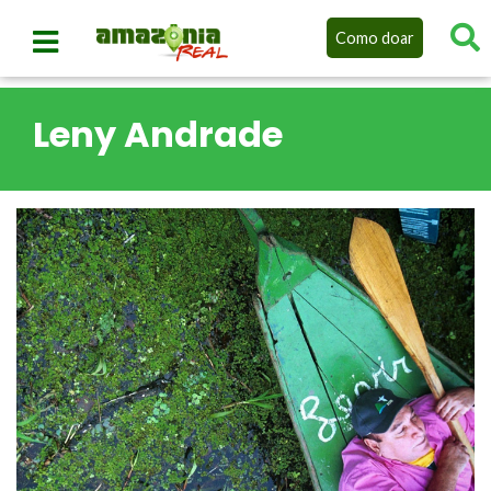
Como doar
Leny Andrade