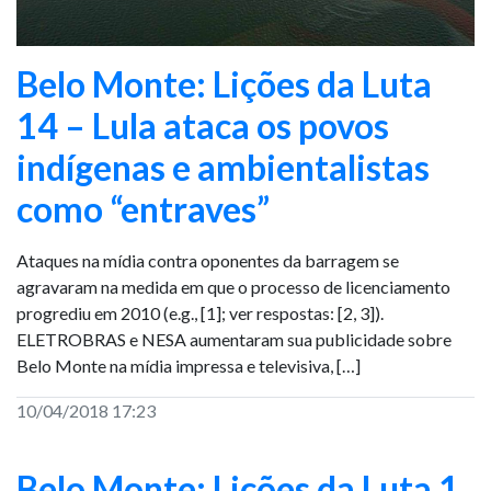
Belo Monte: Lições da Luta
14 – Lula ataca os povos
indígenas e ambientalistas
como “entraves”
Ataques na mídia contra oponentes da barragem se
agravaram na medida em que o processo de licenciamento
progrediu em 2010 (e.g., [1]; ver respostas: [2, 3]).
ELETROBRAS e NESA aumentaram sua publicidade sobre
Belo Monte na mídia impressa e televisiva, […]
10/04/2018 17:23
Belo Monte: Lições da Luta 1