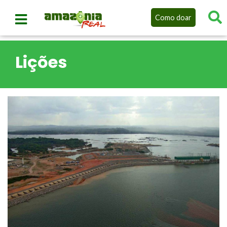
Como doar
Lições