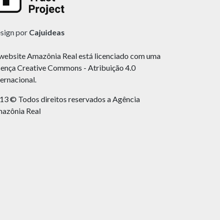
sign por
Cajuideas
website Amazônia Real está licenciado com uma
cença Creative Commons - Atribuição 4.0
ternacional.
13 © Todos direitos reservados a Agência
azônia Real