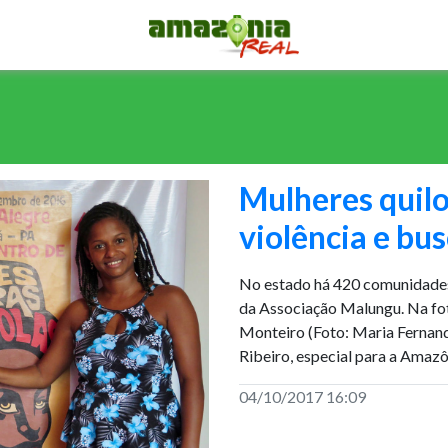
Mulheres quil
violência e bu
No estado há 420 comunidades
da Associação Malungu. Na fot
Monteiro (Foto: Maria Ferna
Ribeiro, especial para a Amazô
04/10/2017 16:09