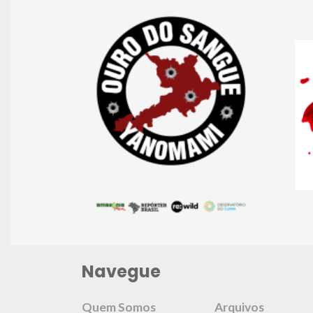
Navegue
Quem Somos
Arquivos