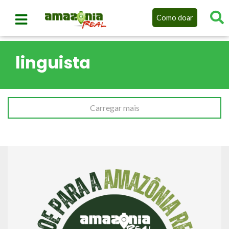
Como doar
linguista
Carregar mais