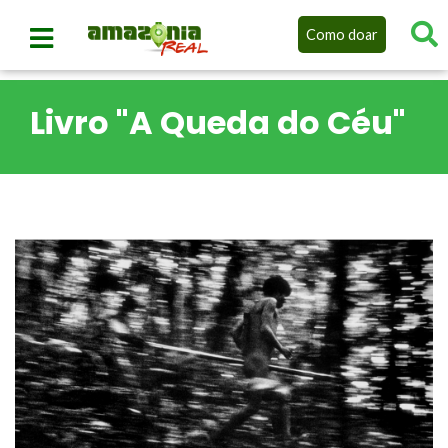
Como doar
Livro "A Queda do Céu"