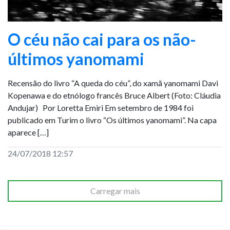
O céu não cai para os não-
últimos yanomami
Recensão do livro “A queda do céu”, do xamã yanomami Davi
Kopenawa e do etnólogo francês Bruce Albert (Foto: Cláudia
Andujar) Por Loretta Emiri Em setembro de 1984 foi
publicado em Turim o livro “Os últimos yanomami”. Na capa
aparece […]
24/07/2018 12:57
Carregar mais