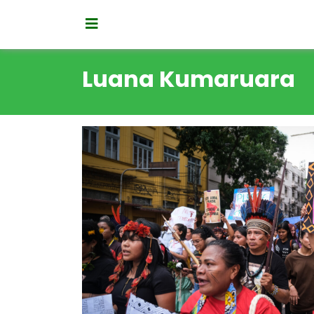
Luana Kumaruara