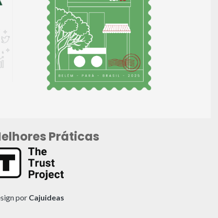
elhores Práticas
sign por
Cajuideas