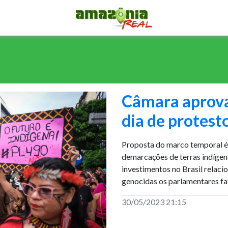
Câmara aprov
dia de protest
Proposta do marco temporal é
demarcações de terras indígen
investimentos no Brasil relac
genocidas os parlamentares fa
30/05/2023 21:15