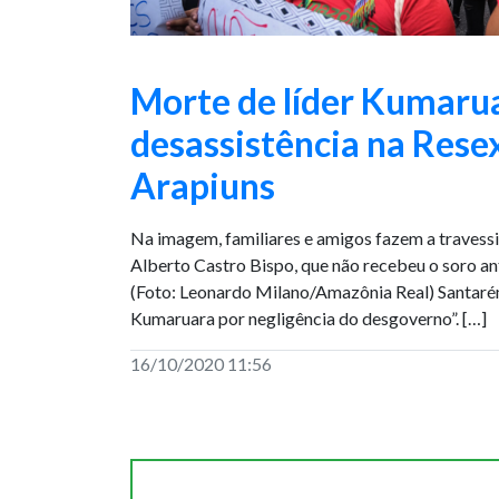
Morte de líder Kumarua
desassistência na Rese
Arapiuns
Na imagem, familiares e amigos fazem a travessi
Alberto Castro Bispo, que não recebeu o soro an
(Foto: Leonardo Milano/Amazônia Real) Santar
Kumaruara por negligência do desgoverno”. […]
16/10/2020 11:56