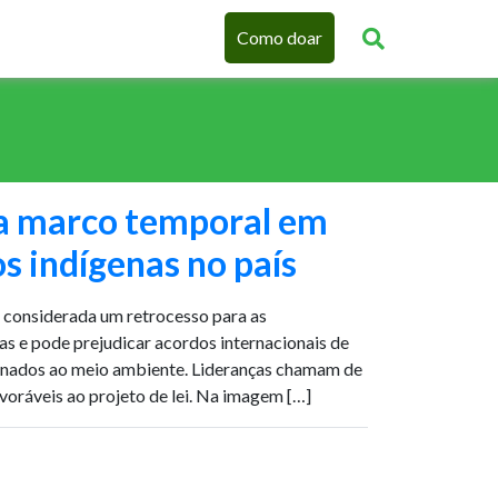
Como doar
a marco temporal em
os indígenas no país
 considerada um retrocesso para as
as e pode prejudicar acordos internacionais de
ionados ao meio ambiente. Lideranças chamam de
voráveis ao projeto de lei. Na imagem […]