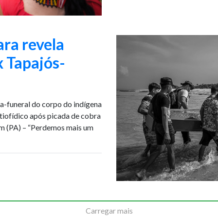
ra revela
x Tapajós-
a-funeral do corpo do indígena
tiofídico após picada de cobra
ém (PA) – “Perdemos mais um
Carregar mais