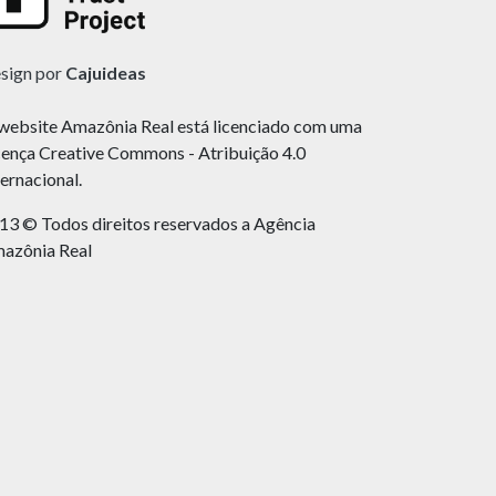
sign por
Cajuideas
website Amazônia Real está licenciado com uma
cença Creative Commons - Atribuição 4.0
ternacional.
13 © Todos direitos reservados a Agência
azônia Real