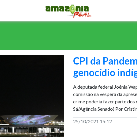
CPI da Pandem
genocídio indí
A deputada federal Joênia Wa
comissão na véspera da aprese
crime poderia fazer parte dos
Sá/Agência Senado) Por Cristin
25/10/2021 15:12