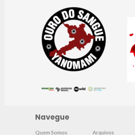
Navegue
Quem Somos
Arquivos