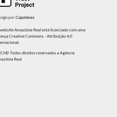
sign por
Cajuideas
website Amazônia Real está licenciado com uma
cença Creative Commons - Atribuição 4.0
ternacional.
13 © Todos direitos reservados a Agência
azônia Real