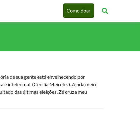
Como doar
stória de sua gente está envelhecendo por
ca e intelectual. (Cecília Meireles). Ainda meio
ltado das últimas eleições, Zé cruza meu