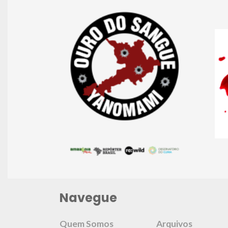
Navegue
Quem Somos
Arquivos