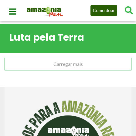
Como doar
Luta pela Terra
Carregar mais