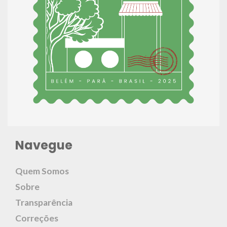
Navegue
Quem Somos
Sobre
Transparência
Correções