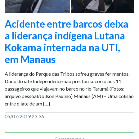
Acidente entre barcos deixa
a liderança indígena Lutana
Kokama internada na UTI,
em Manaus
A liderança do Parque das Tribos sofreu graves ferimentos.
Dono do iate Independence não prestou socorro aos 11
passageiros que viajavam no barco no rio Tarumã (Fotos:
arquivo pessoal/Joilson Paulino) Manaus (AM) – Uma colisão
entre o iate de um […]
05/07/2019 23:36
Carregar mais