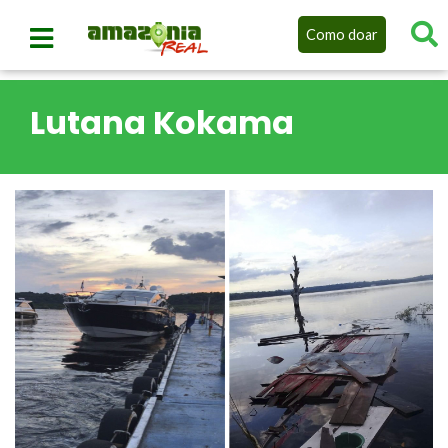
Como doar
Lutana Kokama